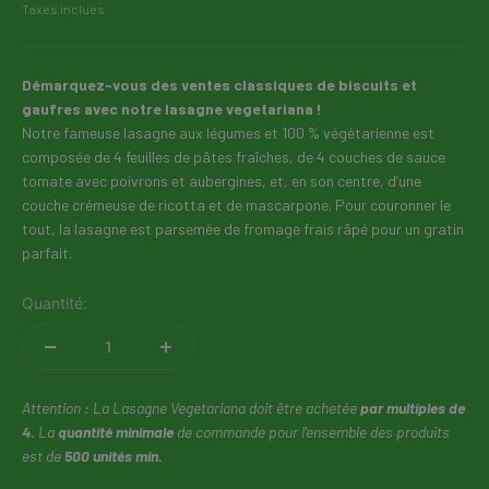
Taxes inclues
Démarquez-vous des ventes classiques de biscuits et
gaufres avec notre lasagne vegetariana !
Notre fameuse lasagne aux légumes et 100 % végétarienne est
composée de 4 feuilles de pâtes fraîches, de 4 couches de sauce
tomate avec poivrons et aubergines, et, en son centre, d’une
couche crémeuse de ricotta et de mascarpone. Pour couronner le
tout, la lasagne est parsemée de fromage frais râpé pour un gratin
parfait.
Quantité:
Attention : La Lasagne Vegetariana doit être achetée
par multiples de
4
. La
quantité minimale
de commande pour l'ensemble des produits
est de
500 unités min.