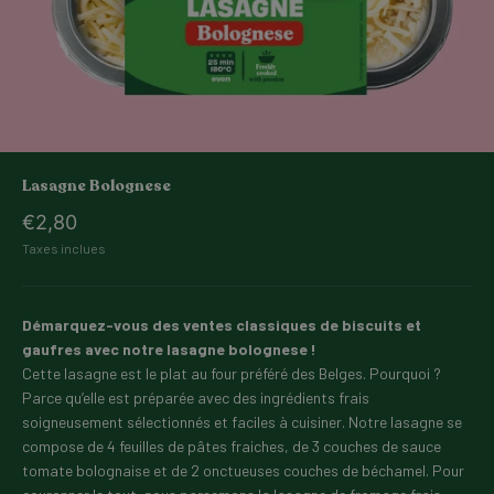
Lasagne Bolognese
Prix de vente
€2,80
Taxes inclues
Démarquez-vous des ventes classiques de biscuits et
gaufres avec notre lasagne bolognese !
Cette lasagne est le plat au four préféré des Belges. Pourquoi ?
Parce qu’elle est préparée avec des ingrédients frais
soigneusement sélectionnés et faciles à cuisiner. Notre lasagne se
compose de 4 feuilles de pâtes fraiches, de 3 couches de sauce
tomate bolognaise et de 2 onctueuses couches de béchamel. Pour