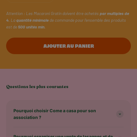
Attention : Les Macaroni Gratin doivent être achetés
par multiples de
4
. La
quantité minimale
de commande pour l'ensemble des produits
est de
500 unités min.
AJOUTER AU PANIER
Questions les plus courantes
Pourquoi choisir Come a casa pour son
association ?
Pourquoi organiser une vente de lasagnes et de