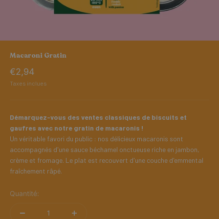
Macaroni Gratin
Prix de vente
€2,94
Taxes inclues
Démarquez-vous des ventes classiques de biscuits et
gaufres avec notre gratin de macaronis !
Un véritable favori du public : nos délicieux macaronis sont
accompagnés d'une sauce béchamel onctueuse riche en jambon,
crème et fromage. Le plat est recouvert d'une couche d'emmental
fraîchement râpé.
Quantité: