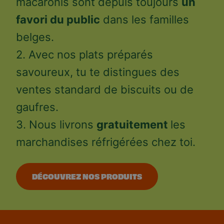
macaronis sont depuis toujours
un
favori du public
dans les familles
belges.
2. Avec nos plats préparés
savoureux, tu te distingues des
ventes standard de biscuits ou de
gaufres.
3. Nous livrons
gratuitement
les
marchandises réfrigérées chez toi.
DÉCOUVREZ NOS PRODUITS