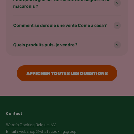
macaronis ?
Comment se déroule une vente Come a casa ?
Quels produits puis-je vendre ?
AFFICHER TOUTES LES QUESTIONS
Contact
What's Cooking Belgium NV
Email : webshop@whatscooking.group